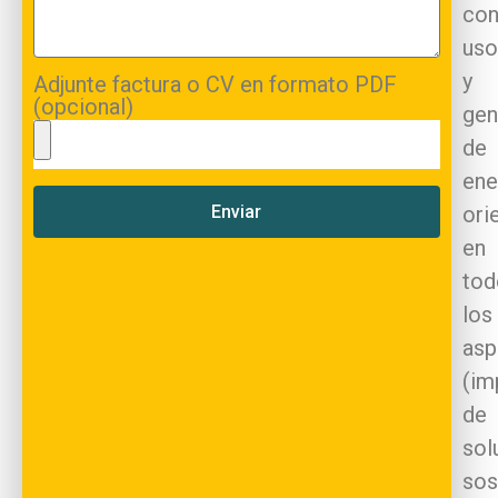
con
uso
y
Adjunte factura o CV en formato PDF
(opcional)
gen
de
ene
Enviar
ori
en
tod
los
asp
(im
de
sol
sos